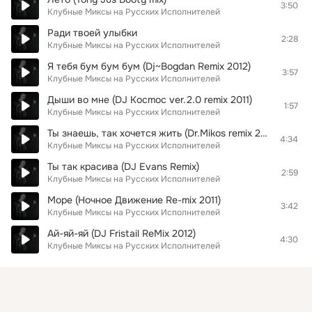
3:50
Клубные Миксы на Русских Исполнителей
Ради твоей улыбки
2:28
Клубные Миксы на Русских Исполнителей
Я тебя бум бум бум (Dj~Bogdan Remix 2012)
3:57
Клубные Миксы на Русских Исполнителей
Дыши во мне (DJ Kocmoc ver.2.0 remix 2011)
1:57
Клубные Миксы на Русских Исполнителей
Ты знаешь, так хочется жить (Dr.Mikos remix 2013)
4:34
Клубные Миксы на Русских Исполнителей
Ты так красива (DJ Evans Remix)
2:59
Клубные Миксы на Русских Исполнителей
Море (Ночное Движение Re-mix 2011)
3:42
Клубные Миксы на Русских Исполнителей
Ай-яй-яй (DJ Fristail ReMix 2012)
4:30
Клубные Миксы на Русских Исполнителей