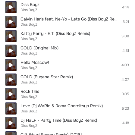
Diss Boyz
4:14
Diss BoyZ
Calvin Haris feat. Ne-Yo - Lets Go (Diss BoyZ Remix)
3:21
Diss BoyZ
Katty Perry - E.T. (Diss BoyZ Remix)
3:08
Diss BoyZ
GOLD (Original Mix)
4:31
Diss BoyZ
Hello Moscow!
4:33
Diss BoyZ
GOLD (Eugene Star Remix)
4:07
Diss BoyZ
Rock This
3:35
Diss BoyZ
Love (Dj WaRio & Roma Chernitsyn Remix)
5:23
Diss BoyZ
Dj HaLF - Party Time (Diss BoyZ Remix)
4:18
Diss BoyZ
Gift (Hard.Energy Remix) [2016]