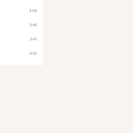
4:09
3:46
3:47
4:52