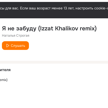
ы для вас. Если ваш возраст менее 13 лет, настроить cooki
Я не забуду (Izzat Khalikov remix)
Наталья Строгая
Слушать
ителя
emix)