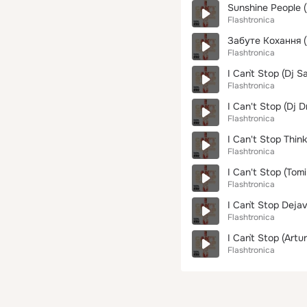
Sunshine People (
Flashtronica
Забуте Кохання (R
Flashtronica
I Can`t Stop (Dj S
Flashtronica
I Can't Stop (Dj D
Flashtronica
I Can't Stop Thin
Flashtronica
I Can't Stop (Tom
Flashtronica
I Can`t Stop Deja
Flashtronica
I Can`t Stop (Artu
Flashtronica