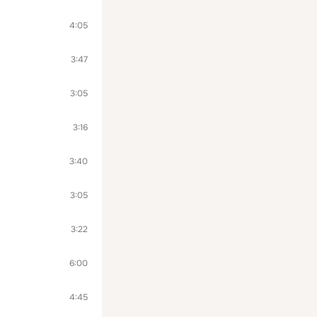
4:05
3:47
3:05
3:16
3:40
3:05
3:22
6:00
4:45