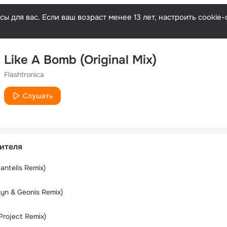
ы для вас. Если ваш возраст менее 13 лет, настроить cooki
Like A Bomb (Original Mix)
Flashtronica
Слушать
ителя
antelis Remix)
tsyn & Geonis Remix)
 Project Remix)