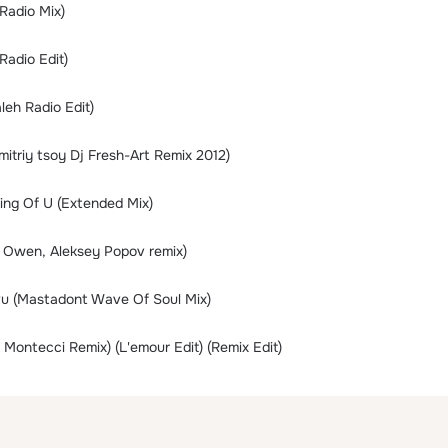
Radio Mix)
adio Edit)
aleh Radio Edit)
mitriy tsoy Dj Fresh-Art Remix 2012)
king Of U (Extended Mix)
i Owen, Aleksey Popov remix)
vu (Mastadont Wave Of Soul Mix)
r Montecci Remix) (L'emour Edit) (Remix Edit)