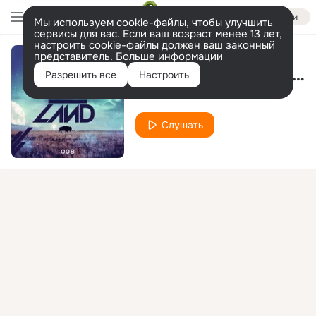
Войти
Мы используем cookie-файлы, чтобы улучшить
сервисы для вас. Если ваш возраст менее 13 лет,
настроить cookie-файлы должен ваш законный
представитель.
Больше информации
Be Bop a Lula (Maurizio Gubellini Mix)
Разрешить все
Настроить
Steve Forest
Слушать