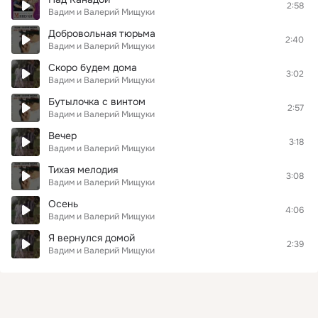
2:58
Вадим и Валерий Мищуки
Добровольная тюрьма
2:40
Вадим и Валерий Мищуки
Скоро будем дома
3:02
Вадим и Валерий Мищуки
Бутылочка с винтом
2:57
Вадим и Валерий Мищуки
Вечер
3:18
Вадим и Валерий Мищуки
Тихая мелодия
3:08
Вадим и Валерий Мищуки
Осень
4:06
Вадим и Валерий Мищуки
Я вернулся домой
2:39
Вадим и Валерий Мищуки