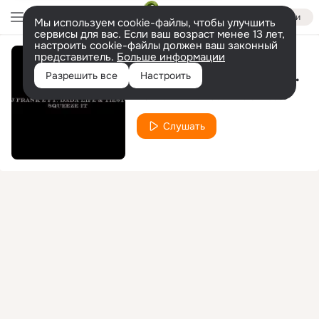
Войти
Мы используем cookie-файлы, чтобы улучшить
сервисы для вас. Если ваш возраст менее 13 лет,
настроить cookie-файлы должен ваш законный
представитель.
Больше информации
Музыка из фильма Шаг в перед 3D
Разрешить все
Настроить
DJ Frank E ft. Dada Life & Tiesto
Слушать