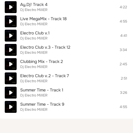
Ay,Dj! Track 4
4:22
Dj Electro MiXER
Live MegaMix - Track 18
4:55
Dj Electro MiXER
Electro Club v.1
4:41
Dj Electro MiXER
Electro Club v.3 - Track 12
3:34
Dj Electro MiXER
Clubbing Mix - Track 2
2:45
Dj Electro MiXER
Electro Club v.2 - Track 7
2:51
Dj Electro MiXER
Summer Time - Track 1
3:26
Dj Electro MiXER
Summer Time - Track 9
4:55
Dj Electro MiXER