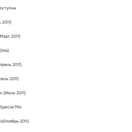
оступна
 2011)
Mарт 2011)
(mix)
рель 2011)
ель 2011)
 (Июль 2011)
 Special Mix
ix(Ноябрь 2010