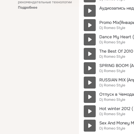
рекомендательные технологии
Подробнее
Аудиозапись нед
Promo Mix(Январь
Dj Romeo Style
Dance My Heart (
Dj Romeo Style
The Best Of 2010 
Dj Romeo Style
SPRING BOOM (Ап
Dj Romeo Style
RUSSIAN MIX (Апр
Dj Romeo Style
Отпуск в Чемодан
Dj Romeo Style
Hot winter 2012 (
Dj Romeo Style
Sex And Money M
Dj Romeo Style