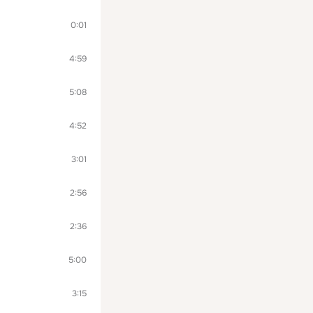
0:01
4:59
5:08
4:52
3:01
2:56
2:36
5:00
3:15