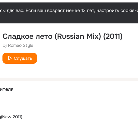
ы для вас. Если ваш возраст менее 13 лет, настроить cooki
Сладкое лето (Russian Mix) (2011)
Dj Romeo Style
Слушать
ителя
y(New 2011)