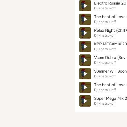
Electro Russia 201
Dj Khatsukoff
The heat of Love 
Dj Khatsukoff
Relax Night (Chill
Dj Khatsukoff
KBR MEGAMIX 201
Dj Khatsukoff
Vsem Dobra (Seva
Dj Khatsukoff
Summer Will Soon 
Dj Khatsukoff
The heat of Love 
Dj Khatsukoff
Super Mega Mix 2
Dj Khatsukoff