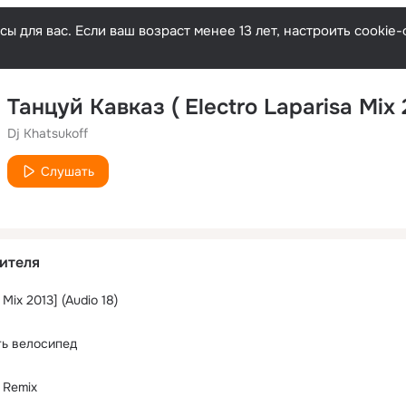
ы для вас. Если ваш возраст менее 13 лет, настроить cooki
Танцуй Кавказ ( Electro Laparisa Mix 
Dj Khatsukoff
Слушать
ителя
Mix 2013] (Audio 18)
ть велосипед
 Remix