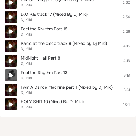
2:32
Dj Miki
D.O.P.E track 17 (Mixed By Dj Miki)
2:54
Dj Miki
Feel the Rhythm Part 15
2:26
Dj Miki
Panic at the disco track 8 (Mixed by Dj Miki)
4:15
Dj Miki
MidNight Hall Part 8
4:13
Dj Miki
Feel the Rhythm Part 13
3:19
Dj Miki
I Am A Dance Machine part 1 (Mixed by Dj Miki)
3:31
Dj Miki
HOLY SHIT 10 (Mixed By Dj Miki)
1:04
Dj Miki