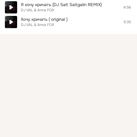
Я хочу кричать (DJ Sait Saitgalin REMIX)
4:56
DJ VAL & Anna FOX
Хочу кричать ( original )
5:35
DJ VAL & Anna FOX