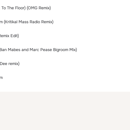
 To The Floor) (OMG Remix)
 (Kritikal Mass Radio Remix)
emix Edit)
 (Ban Mabes and Marc Pease Bigroom Mix)
Dee remix)
em