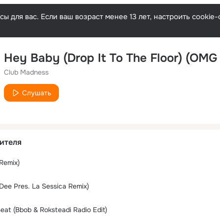
ы для вас. Если ваш возраст менее 13 лет, настроить cooki
Club Madness
Слушать
ителя
Remix)
Dee Pres. La Sessica Remix)
at (Bbob & Roksteadi Radio Edit)