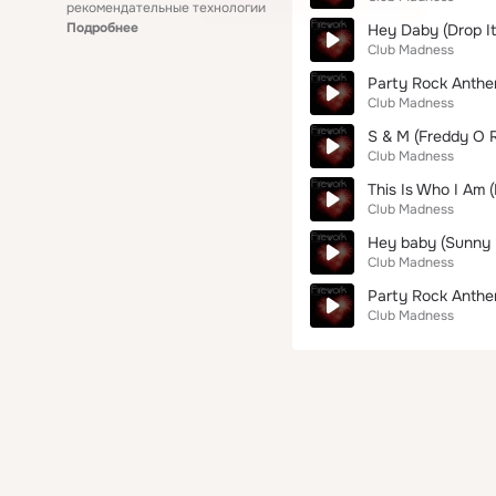
рекомендательные технологии
Подробнее
Hey Daby (Drop It
Club Madness
Party Rock Anthem
Club Madness
S & M (Freddy O R
Club Madness
This Is Who I Am
Club Madness
Hey baby (Sunny 
Club Madness
Party Rock Anth
Club Madness