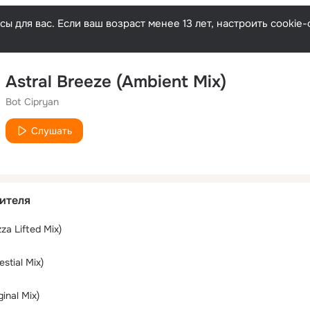
ы для вас. Если ваш возраст менее 13 лет, настроить cooki
Astral Breeze (Ambient Mix)
Bot Cipryan
Слушать
ителя
za Lifted Mix)
estial Mix)
ginal Mix)