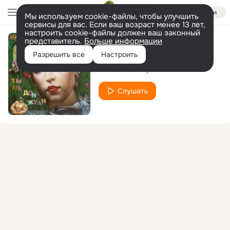
Войти
Мы используем cookie-файлы, чтобы улучшить
сервисы для вас. Если ваш возраст менее 13 лет,
настроить cookie-файлы должен ваш законный
представитель.
Больше информации
Забудь
Разрешить все
Настроить
Наталья Сенчукова
Слушать