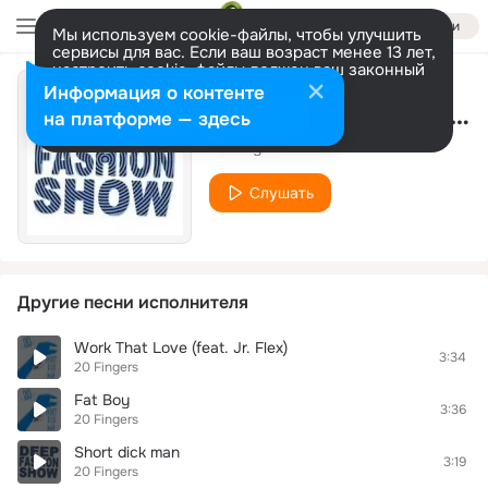
Войти
Мы используем cookie-файлы, чтобы улучшить
сервисы для вас. Если ваш возраст менее 13 лет,
настроить cookie-файлы должен ваш законный
представитель.
Больше информации
Информация о контенте
Short Dick Man (DJ Pomeha DJA Newman Radio Edit)
Разрешить все
Настроить
на платформе — здесь
20 Fingers
Слушать
Другие песни исполнителя
Work That Love (feat. Jr. Flex)
3:34
20 Fingers
Fat Boy
3:36
20 Fingers
Short dick man
3:19
20 Fingers