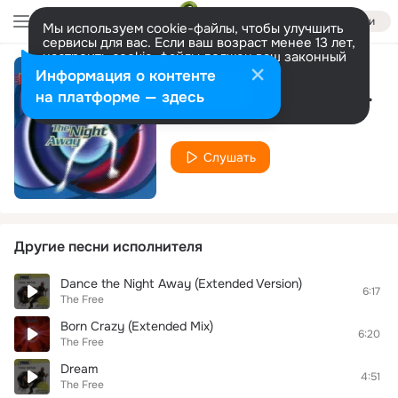
Войти
Мы используем cookie-файлы, чтобы улучшить
сервисы для вас. Если ваш возраст менее 13 лет,
настроить cookie-файлы должен ваш законный
представитель.
Больше информации
Информация о контенте
Dance the Night Away (Deep Night Mix)
Разрешить все
Настроить
на платформе — здесь
The Free
Слушать
Другие песни исполнителя
Dance the Night Away (Extended Version)
6:17
The Free
Born Crazy (Extended Mix)
6:20
The Free
Dream
4:51
The Free