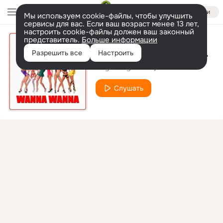
Войти
Мы используем cookie-файлы, чтобы улучшить
сервисы для вас. Если ваш возраст менее 13 лет,
настроить cookie-файлы должен ваш законный
представитель.
Больше информации
Wanna Wanna (Radio Edit)
Разрешить все
Настроить
City Of Lights & Dj Zet
Слушать