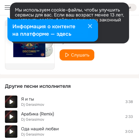
Войти
Мы используем cookie-файлы, чтобы улучшить
сервисы для вас. Если ваш возраст менее 13 лет,
настроить cookie-файлы должен ваш законный
представитель.
Больше информации
Информация о контенте
Baby Right Now
Разрешить все
Настроить
на платформе — здесь
Dj Gerasimov
Слушать
Другие песни исполнителя
Я и ты
3:38
Dj Gerasimov
Арабика (Remix)
2:33
Dj Gerasimov
Ода нашей любви
3:03
Dj Gerasimov