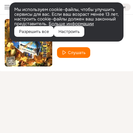
Войти
Мы используем cookie-файлы, чтобы улучшить
сервисы для вас. Если ваш возраст менее 13 лет,
настроить cookie-файлы должен ваш законный
представитель.
Больше информации
На пляж
Разрешить все
Настроить
Пляж
Слушать