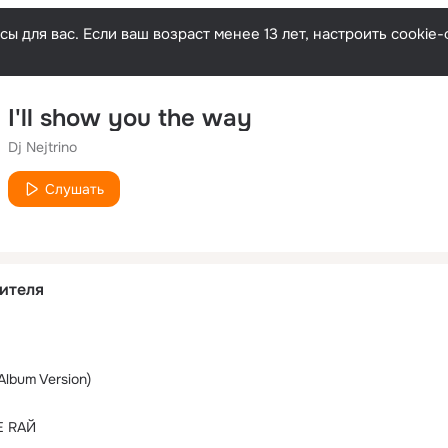
ы для вас. Если ваш возраст менее 13 лет, настроить cooki
I'll show you the way
Dj Nejtrino
Слушать
ителя
Album Version)
E RAЙ