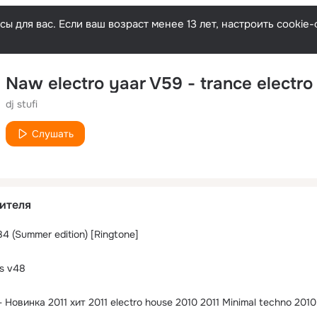
ы для вас. Если ваш возраст менее 13 лет, настроить cooki
dj stufi
Слушать
ителя
4 (Summer edition) [Ringtone]
ts v48