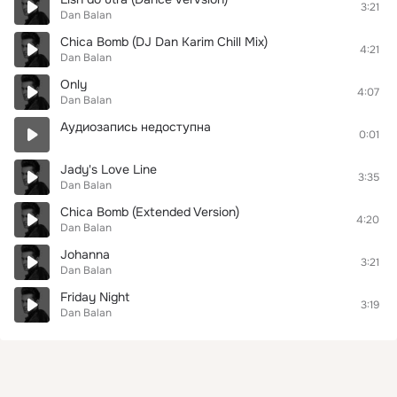
3:21
Dan Balan
Chica Bomb (DJ Dan Karim Chill Mix)
4:21
Dan Balan
Only
4:07
Dan Balan
Аудиозапись недоступна
0:01
Jady's Love Line
3:35
Dan Balan
Chica Bomb (Extended Version)
4:20
Dan Balan
Johanna
3:21
Dan Balan
Friday Night
3:19
Dan Balan