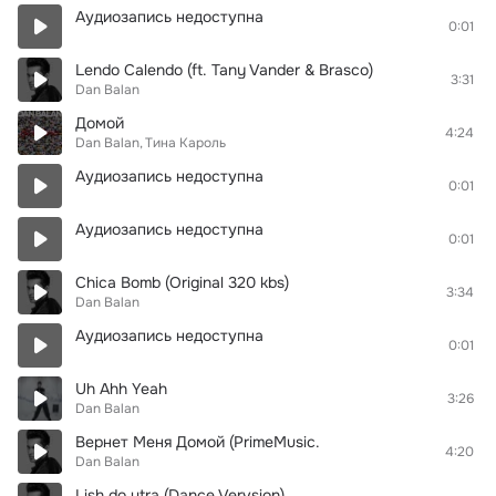
Аудиозапись недоступна
0:01
Lendo Calendo (ft. Tany Vander & Brasco)
3:31
Dan Balan
Домой
4:24
Dan Balan
Тина Кароль
Аудиозапись недоступна
0:01
Аудиозапись недоступна
0:01
Chica Bomb (Original 320 kbs)
3:34
Dan Balan
Аудиозапись недоступна
0:01
Uh Ahh Yeah
3:26
Dan Balan
Вернет Меня Домой (PrimeMusic.
4:20
Dan Balan
Lish do utra (Dance Vervsion)