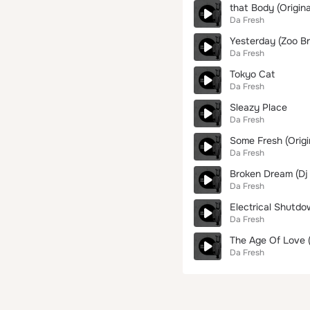
that Body (Origina
Da Fresh
Yesterday (Zoo Br
Da Fresh
Tokyo Cat
Da Fresh
Sleazy Place
Da Fresh
Some Fresh (Origi
Da Fresh
Broken Dream (Dj
Da Fresh
Electrical Shutd
Da Fresh
The Age Of Love (
Da Fresh