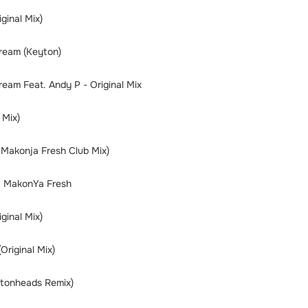
ginal Mix)
ream (Keyton)
eam Feat. Andy P - Original Mix
 Mix)
 Makonja Fresh Club Mix)
J MakonYa Fresh
ginal Mix)
Original Mix)
ttonheads Remix)