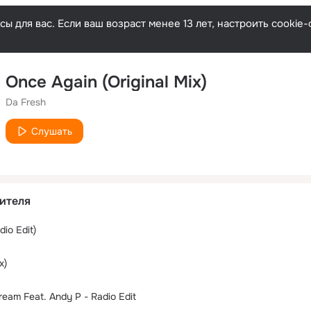
ы для вас. Если ваш возраст менее 13 лет, настроить cooki
Once Again (Original Mix)
Da Fresh
Слушать
ителя
io Edit)
x)
eam Feat. Andy P - Radio Edit