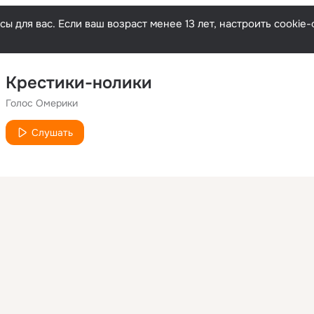
ы для вас. Если ваш возраст менее 13 лет, настроить cooki
Крестики-нолики
Голос Омерики
Слушать