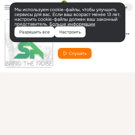
Войти
Мы используем cookie-файлы, чтобы улучшить
сервисы для вас. Если ваш возраст менее 13 лет,
настроить cookie-файлы должен ваш законный
представитель.
Больше информации
Like This Like That (Dj Shnur & Dj Inter Remix)
Разрешить все
Настроить
Sesa
Слушать