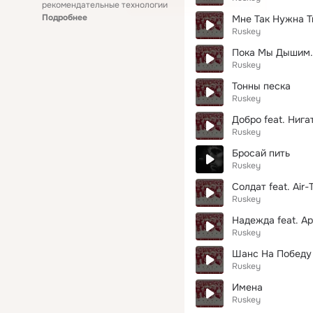
рекомендательные технологии
Подробнее
Мне Так Нужна Тв
Ruskey
Пока Мы Дышим.
Ruskey
Тонны песка
Ruskey
Добро feat. Нига
Ruskey
Бросай пить
Ruskey
Солдат feat. Air-
Ruskey
Надежда feat. А
Ruskey
Шанс На Победу
Ruskey
Имена
Ruskey