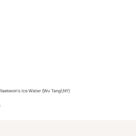
Raekwon's Ice Water (Wu Tang\NY)
я