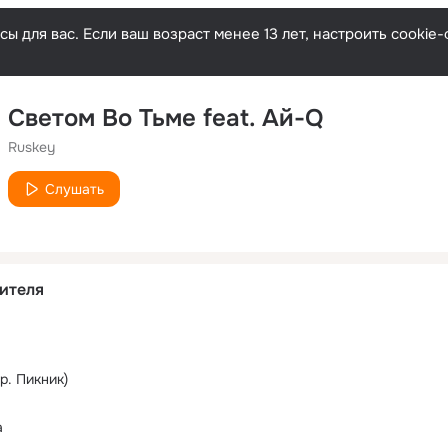
ы для вас. Если ваш возраст менее 13 лет, настроить cooki
Светом Во Тьме feat. Ай-Q
Ruskey
Слушать
ителя
р. Пикник)
а