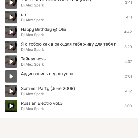
3:41
Dj Alex Spark
uu
4:11
Dj Alex Spark
Happy Birthday @ Olia
4:42
Dj Alex Spark
Я с тобою как в раю,для тебя живу для тебя пою...:*
3:29
Dj Alex Spark
Тайная ночь
4:37
Dj Alex Spark
Аудиозапись недоступна
0:01
Summer Party (June 2009)
4:12
Dj Alex Spark
Russian Electro vol.3
3:09
Dj Alex Spark