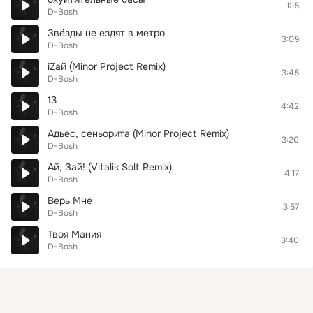
1:15
D-Bosh
Звёзды не ездят в метро
3:09
D-Bosh
iZай (Minor Project Remix)
3:45
D-Bosh
13
4:42
D-Bosh
Адьес, сеньорита (Minor Project Remix)
3:20
D-Bosh
Ай, Зай! (Vitalik Solt Remix)
4:17
D-Bosh
Верь Мне
3:57
D-Bosh
Твоя Мания
3:40
D-Bosh