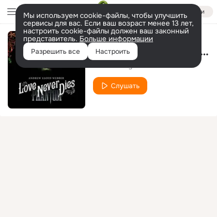
Войти
Мы используем cookie-файлы, чтобы улучшить
сервисы для вас. Если ваш возраст менее 13 лет,
настроить cookie-файлы должен ваш законный
представитель.
Больше информации
No Superstar (Original Radio Mix)
Разрешить все
Настроить
Andrew Lloyd Webber
Слушать