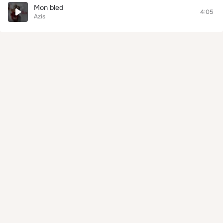
Mon bled
4:05
Azis