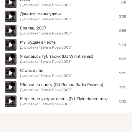
5:11
Дискотека "Белые Розы 2008"
Джентльмены удачи
3:39
Дискотека "Белые Розы 2008"
Ералаш 2007
2:56
Дискотека "Белые Розы 2008"
Мы будем вместе
3:44
Дискотека "Белые Розы 2008"
Я касаюсь губ твоих (DJ Winnt remix)
5:29
Дискотека "Белые Розы 2008"
Старый лес
5:35
Дискотека "Белые Розы 2008"
Яблоки на снегу (DJ Remod Radio Ремикс)
3:35
Дискотека "Белые Розы 2008"
Медленно уходит осень (DJ Elvin dance rmx)
5:32
Дискотека "Белые Розы 2008"