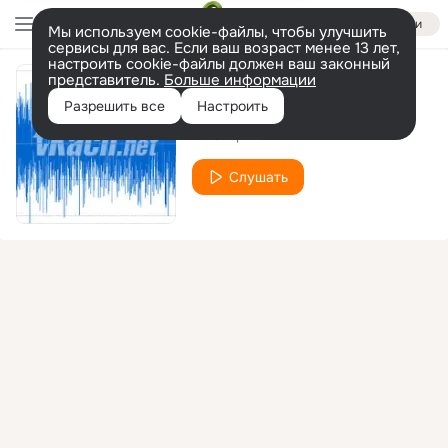
Войти
Мы используем cookie-файлы, чтобы улучшить
сервисы для вас. Если ваш возраст менее 13 лет,
настроить cookie-файлы должен ваш законный
представитель.
Больше информации
Моя вселенная
Разрешить все
Настроить
Та Сторона
Слушать