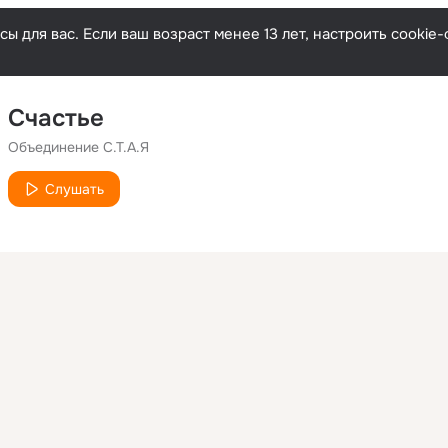
ы для вас. Если ваш возраст менее 13 лет, настроить cooki
Счастье
Объединение С.Т.А.Я
Слушать