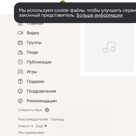
Мы используем cookie-файлы, чтобы улучшить сервис
законный представитель.
Больше информации
Левая
Главная
колонка
Видео
Группы
Люди
Публикации
Игры
Подарки
Поздравления
Рекомендации
Сменить язык
Рекламодателям
Помощь
Новости
Ещё
Мы применяем