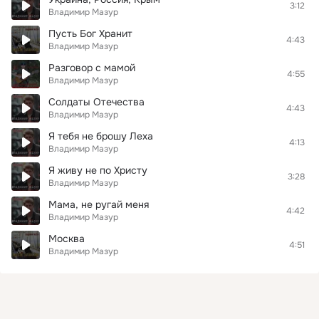
3:12
Владимир Мазур
Пусть Бог Хранит
4:43
Владимир Мазур
Разговор с мамой
4:55
Владимир Мазур
Солдаты Отечества
4:43
Владимир Мазур
Я тебя не брошу Леха
4:13
Владимир Мазур
Я живу не по Христу
3:28
Владимир Мазур
Мама, не ругай меня
4:42
Владимир Мазур
Москва
4:51
Владимир Мазур