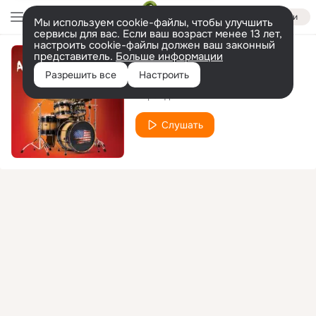
Войти
Мы используем cookie-файлы, чтобы улучшить
сервисы для вас. Если ваш возраст менее 13 лет,
настроить cookie-файлы должен ваш законный
представитель.
Больше информации
Соловьи
Разрешить все
Настроить
Карандаш
Слушать