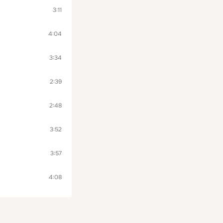
3:11
4:04
3:34
2:39
2:48
3:52
3:57
4:08