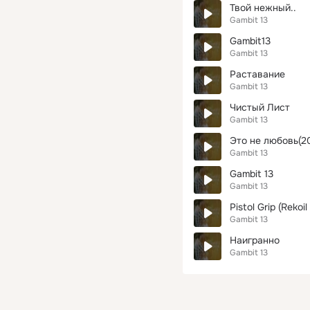
Твой нежный..
Gambit 13
Gambit13
Gambit 13
Раставание
Gambit 13
Чистый Лист
Gambit 13
Это не любовь(20
Gambit 13
Gambit 13
Gambit 13
Pistol Grip (Rekoil
Gambit 13
Наигранно
Gambit 13