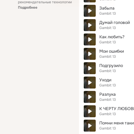
рекомендательные технологии
Подробнее
Забыла
Gambit 13
Думай головой
Gambit 13
Как любить?
Gambit 13
Мои ошибки
Gambit 13
Подгрузило
Gambit 13
Уходи
Gambit 13
Разлука
Gambit 13
К ЧЕРТУ ЛЮБОВ
Gambit 13
Помни меня так
Gambit 13