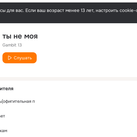
ы для вас. Если ваш возраст менее 13 лет, настроить cooki
ты не моя
Gambit 13
Слушать
ителя
(офигительная п
ает
шкам