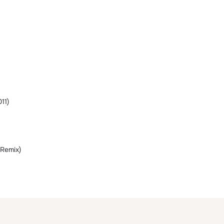
11)
 Remix)