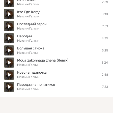
2:59
Максим Галкин
Кто Где Когда
3:30
Максим Галкин
Последний герой
7:53
Максим Галкин
Пародии
4:35
Максим Галкин
Большая стирка
3:25
Максим Галкин
Moya zakonnaya zhena (Remix)
3:24
Максим Галкин
Красная шапочка
2:48
Максим Галкин
Пародия на политиков
7:33
Максим Галкин