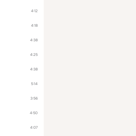
4:12
4:18
4:38
4:25
4:38
5:14
3:56
4:50
4:07