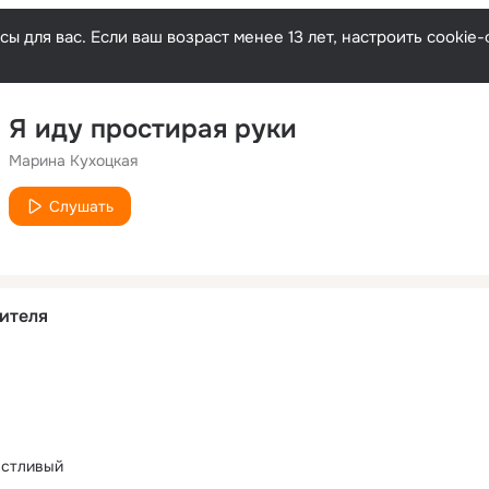
ы для вас. Если ваш возраст менее 13 лет, настроить cooki
Я иду простирая руки
Марина Кухоцкая
Слушать
ителя
астливый