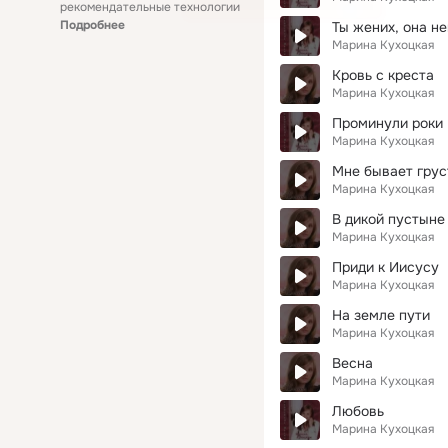
рекомендательные технологии
Подробнее
Ты жених, она н
Марина Кухоцкая
Кровь с креста
Марина Кухоцкая
Проминули роки
Марина Кухоцкая
Мне бывает грус
Марина Кухоцкая
В дикой пустыне
Марина Кухоцкая
Приди к Иисусу
Марина Кухоцкая
На земле пути
Марина Кухоцкая
Весна
Марина Кухоцкая
Любовь
Марина Кухоцкая