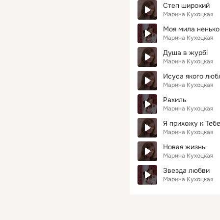
Степ широкий
Марина Кухоцкая
Моя мила ненько
Марина Кухоцкая
Душа в журбі
Марина Кухоцкая
Исуса якого лю
Марина Кухоцкая
Рахиль
Марина Кухоцкая
Я прихожу к Теб
Марина Кухоцкая
Новая жизнь
Марина Кухоцкая
Звезда любви
Марина Кухоцкая