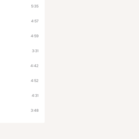
5:35
4:57
4:59
3:31
4:42
4:52
4:31
3:48