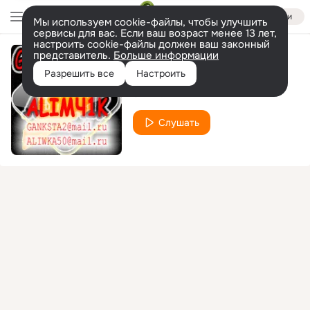
Войти
Мы используем cookie-файлы, чтобы улучшить
сервисы для вас. Если ваш возраст менее 13 лет,
настроить cookie-файлы должен ваш законный
представитель.
Больше информации
5 шлюх
Разрешить все
Настроить
5 Шлюх
Слушать