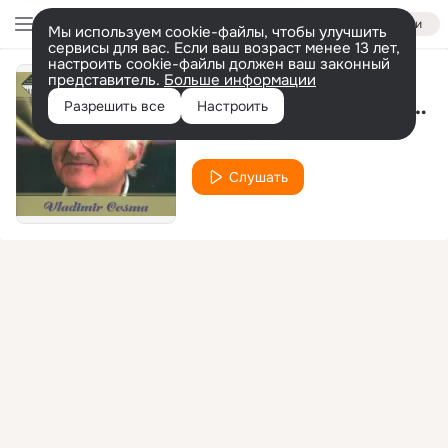
Войти
Мы используем cookie-файлы, чтобы улучшить
сервисы для вас. Если ваш возраст менее 13 лет,
настроить cookie-файлы должен ваш законный
представитель.
Больше информации
La Cabra (Extrait de "La chèvre")
Разрешить все
Настроить
Vladimir Cosma
Слушать