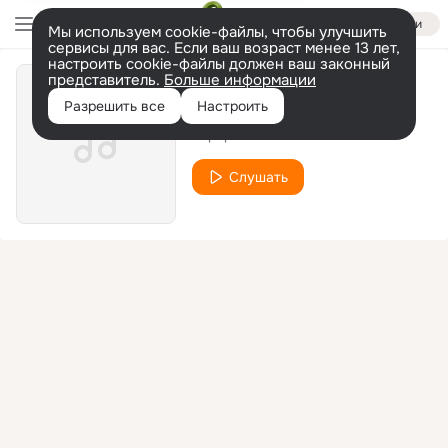
Войти
Мы используем cookie-файлы, чтобы улучшить
сервисы для вас. Если ваш возраст менее 13 лет,
настроить cookie-файлы должен ваш законный
представитель.
Больше информации
парарам
Разрешить все
Настроить
парарам
Слушать