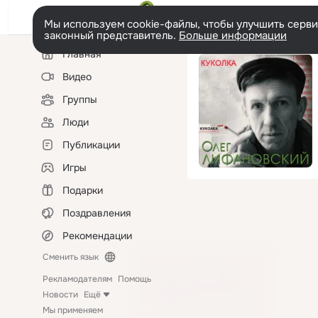
Мы используем cookie-файлы, чтобы улучшить сервис
законный представитель.
Больше информации
Левая
Главная
колонка
Видео
Группы
Люди
Публикации
Игры
Подарки
Поздравления
Рекомендации
Сменить язык
Рекламодателям
Помощь
Новости
Ещё
Мы применяем