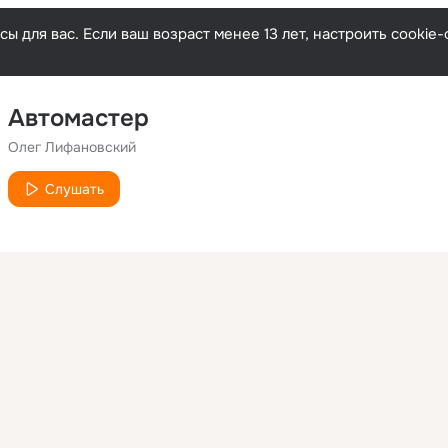
ы для вас. Если ваш возраст менее 13 лет, настроить cooki
Автомастер
Олег Лифановский
Слушать