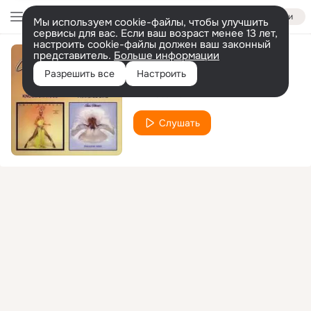
Войти
Мы используем cookie-файлы, чтобы улучшить
сервисы для вас. Если ваш возраст менее 13 лет,
настроить cookie-файлы должен ваш законный
представитель.
Больше информации
Power Play
Разрешить все
Настроить
Amii Stewart
Слушать