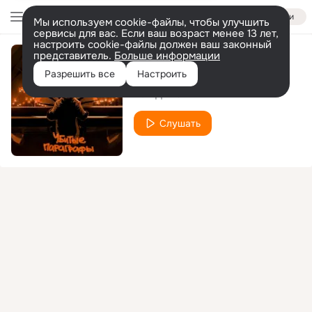
Войти
Мы используем cookie-файлы, чтобы улучшить
сервисы для вас. Если ваш возраст менее 13 лет,
настроить cookie-файлы должен ваш законный
представитель.
Больше информации
рэп самобыт
Разрешить все
Настроить
Рем Дигга
Слушать