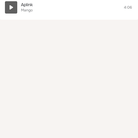
Aplink
4:06
Mango