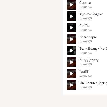
Сирота
Lukas KG
Курить Вредно
Lukas KG
Я и Ты
Lukas KG
Разговоры
Lukas KG
Если Воздух Не 
Lukas KG
Ищу Дорогу
Lukas KG
ГриПП
Lukas KG
Мы Разные (при у
Lukas KG