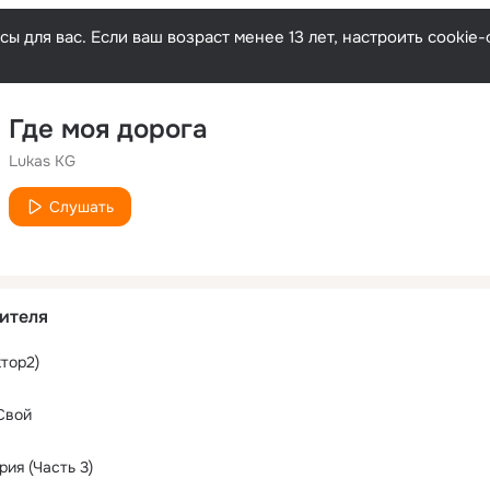
ы для вас. Если ваш возраст менее 13 лет, настроить cooki
Где моя дорога
Lukas KG
Слушать
ителя
ктор2)
Свой
ия (Часть 3)