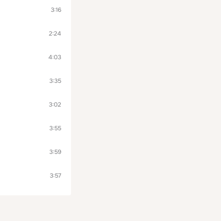
3:16
2:24
4:03
3:35
3:02
3:55
3:59
3:57