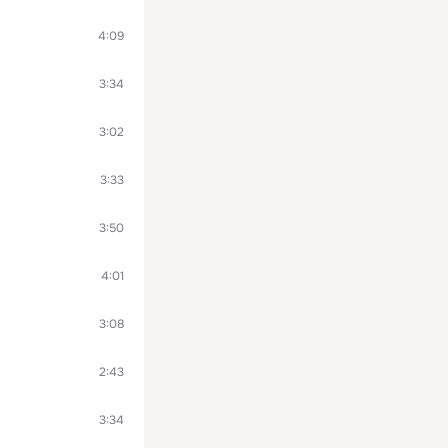
4:09
3:34
3:02
3:33
3:50
4:01
3:08
2:43
3:34