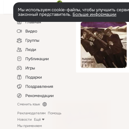
Мы используем cookie-файлы, чтобы улучшить сервис
законный представитель.
Больше информации
Левая
Главная
колонка
Видео
Группы
Люди
Публикации
Игры
Подарки
Поздравления
Рекомендации
Сменить язык
Рекламодателям
Помощь
Новости
Ещё
Мы применяем